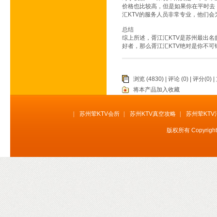
价格也比较高，但是如果你在平时去
汇KTV的服务人员非常专业，他们
总结
综上所述，胥江汇KTV是苏州最出名
好者，那么胥江汇KTV绝对是你不可
浏览 (4830) |
评论
(0) | 评分(0) |
将本产品加入收藏
|
苏州荤KTV会所
|
苏州KTV真空攻略
|
苏州荤KTV
版权所有 Copyrig