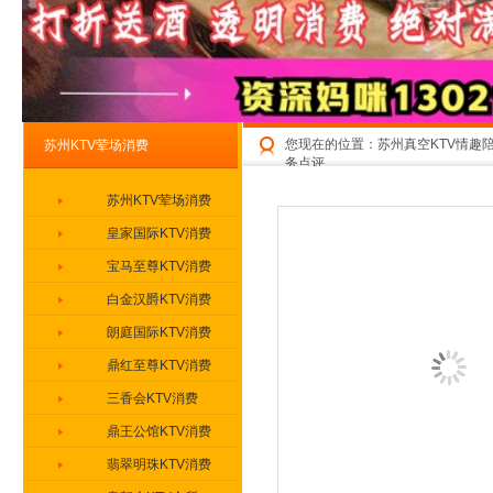
您现在的位置：
苏州真空KTV情趣
苏州KTV荤场消费
务点评
苏州KTV荤场消费
皇家国际KTV消费
宝马至尊KTV消费
白金汉爵KTV消费
朗庭国际KTV消费
鼎红至尊KTV消费
三香会KTV消费
鼎王公馆KTV消费
翡翠明珠KTV消费