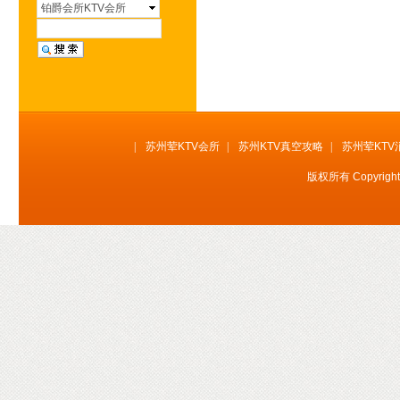
环球壹号KTV会所
铂爵会所KTV会所
皇庭国际KTV会所
百达斐丽KTV会所
帝王国际KTV会所
凯旋门KTV会所
铂爵会所KTV会所
|
苏州荤KTV会所
|
苏州KTV真空攻略
|
苏州荤KTV
闻香俱乐部KTV
版权所有 Copyrig
百乐门KTV会所