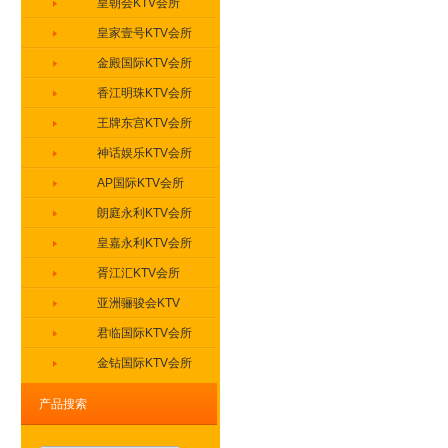
皇朝会KTV会所
皇家壹号KTV会所
金殿国际KTV会所
香江明珠KTV会所
王牌东宫KTV会所
神话娱乐KTV会所
AP国际KTV会所
朗庭永利KTV会所
皇嘉永利KTV会所
胥江汇KTV会所
亚洲骊骏会KTV
君临国际KTV会所
金钻国际KTV会所
盛世豪门KTV会所
产品搜索
缤纷年代KTV会所