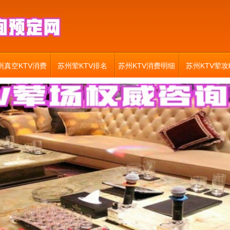
州真空KTV消费
苏州荤KTV排名
苏州KTV消费明细
苏州KTV荤攻