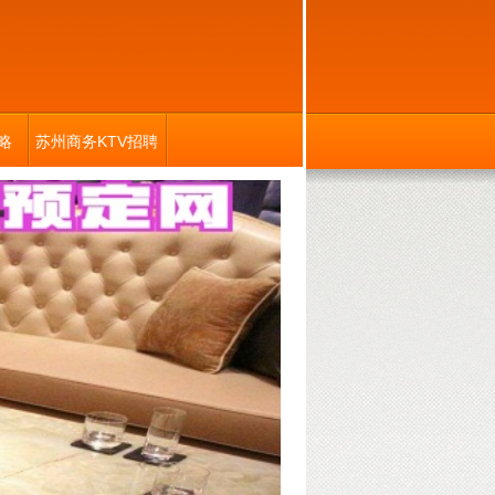
略
苏州商务KTV招聘