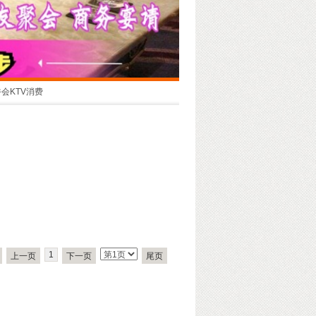
会KTV消费
1
上一页
下一页
尾页