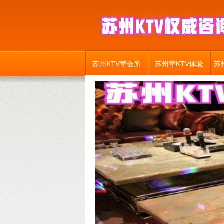
苏州KTV荤会所
苏州荤KTV体验
苏