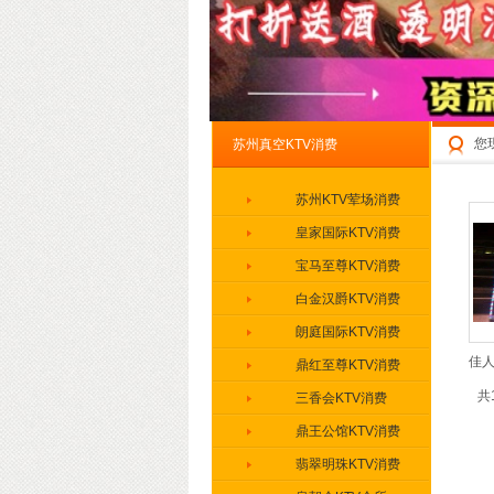
您
苏州真空KTV消费
苏州KTV荤场消费
皇家国际KTV消费
宝马至尊KTV消费
白金汉爵KTV消费
朗庭国际KTV消费
佳人
鼎红至尊KTV消费
共
三香会KTV消费
鼎王公馆KTV消费
翡翠明珠KTV消费