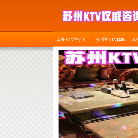
苏州KTV荤会所
苏州荤KTV体验
苏