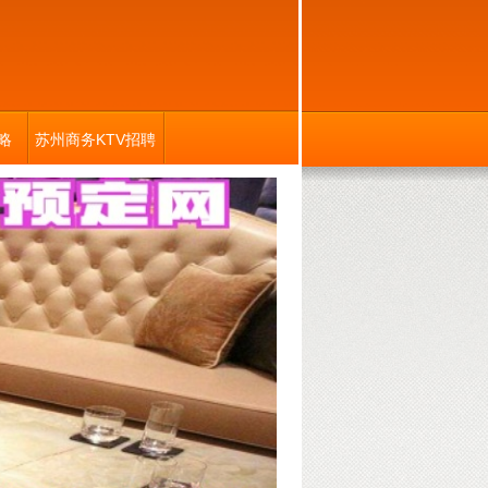
略
苏州商务KTV招聘