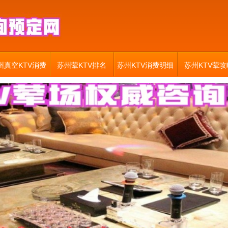
州真空KTV消费
苏州荤KTV排名
苏州KTV消费明细
苏州KTV荤攻