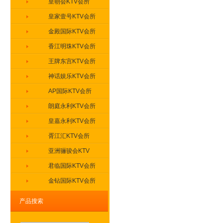
皇朝会KTV会所
皇家壹号KTV会所
金殿国际KTV会所
香江明珠KTV会所
王牌东宫KTV会所
神话娱乐KTV会所
AP国际KTV会所
朗庭永利KTV会所
皇嘉永利KTV会所
胥江汇KTV会所
亚洲骊骏会KTV
君临国际KTV会所
金钻国际KTV会所
盛世豪门KTV会所
产品搜索
缤纷年代KTV会所