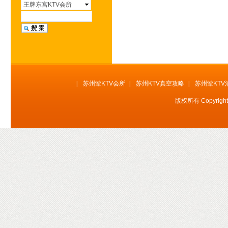
环球壹号KTV会所
王牌东宫KTV会所
皇庭国际KTV会所
百达斐丽KTV会所
帝王国际KTV会所
凯旋门KTV会所
铂爵会所KTV会所
|
苏州荤KTV会所
|
苏州KTV真空攻略
|
苏州荤KTV
闻香俱乐部KTV
版权所有 Copyrig
百乐门KTV会所