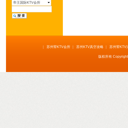
环球壹号KTV会所
帝王国际KTV会所
皇庭国际KTV会所
百达斐丽KTV会所
帝王国际KTV会所
凯旋门KTV会所
铂爵会所KTV会所
|
苏州荤KTV会所
|
苏州KTV真空攻略
|
苏州荤KTV
闻香俱乐部KTV
版权所有 Copyrig
百乐门KTV会所