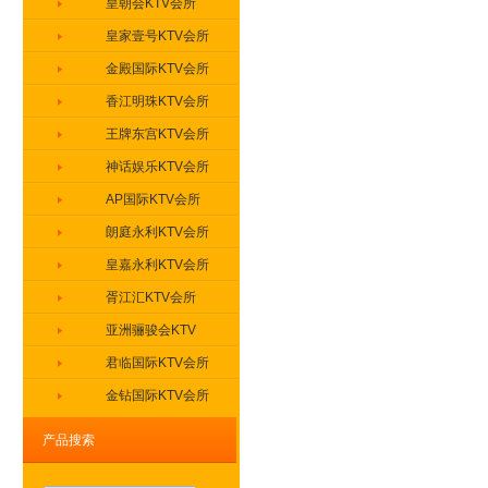
皇朝会KTV会所
皇家壹号KTV会所
金殿国际KTV会所
香江明珠KTV会所
王牌东宫KTV会所
神话娱乐KTV会所
AP国际KTV会所
朗庭永利KTV会所
皇嘉永利KTV会所
胥江汇KTV会所
亚洲骊骏会KTV
君临国际KTV会所
金钻国际KTV会所
盛世豪门KTV会所
产品搜索
缤纷年代KTV会所