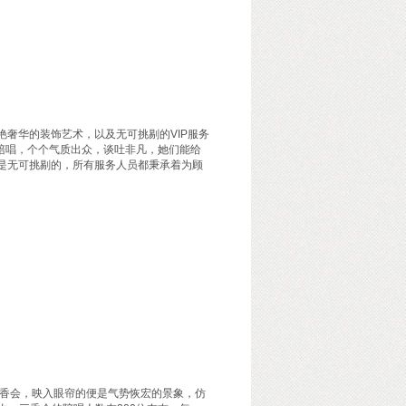
奢华的装饰艺术，以及无可挑剔的VIP服务
陪唱，个个气质出众，谈吐非凡，她们能给
也是无可挑剔的，所有服务人员都秉承着为顾
香会，映入眼帘的便是气势恢宏的景象，仿