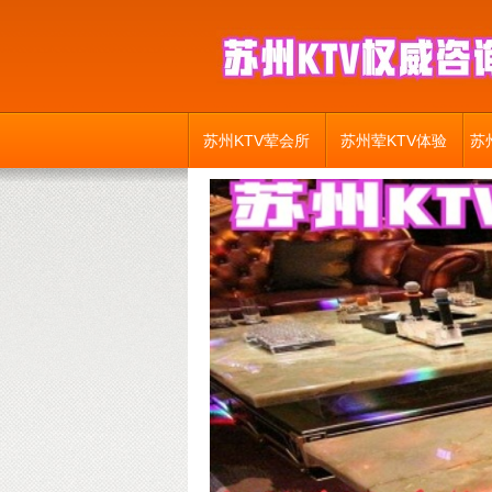
苏州KTV荤会所
苏州荤KTV体验
苏