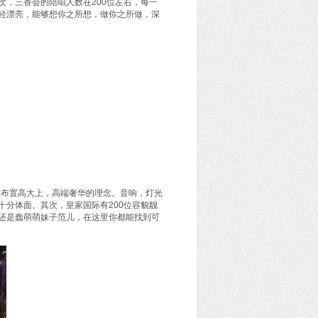
，三香会的陪唱人数在200位左右，每一
轻漂亮，能够想你之所想，做你之所做，深
潢布置高大上，高端奢华的理念。音响，灯光
分体面。其次，皇家国际有200位容貌靓
还是蠢萌萌妹子范儿，在这里你都能找到可