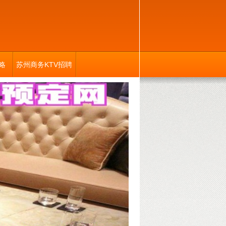
略
苏州商务KTV招聘