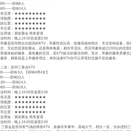
380——容纳8人
680——容纳14人
服务态度：★★★★★★★★★
环境氛围：★★★★★★★★★
地段位置：★★★★★★★★★
停车位置：★★★★★★★★★
适合用途：朋友聚会 商务宴请
业时间：晚上19:00至凌晨3:00
帝豪是苏州档次比较高的KTV，帝豪性价比高，装修高端有档次，专业音响设备，惊艳
理念，无论您是朋友聚会，还是商务晚宴，都非常适合。而且帝豪有超过200位的优质
顾客最体贴的服务，最有趣的交流，是KTV娱乐的最佳拍档。其次，帝豪的服务质量
客服务，顾客就是上帝服务理念，来到这家KTV你可以享受到无微不至的服务。
二名；苏州三香会KTV
80——容纳 8人 【容纳4男4女】
80——容纳10人
180——容纳14人
380——容纳18人
业时间：晚上19:00至凌晨3:00
服务态度：★★★★★★★★★
环境氛围：★★★★★★★★★
地段位置：★★★★★★★★★
停车位置：★★★★★★★★★
适合用途：朋友聚会 商务宴请
业时间：晚上19:00至凌晨3:00
三香会是苏州有气场的商务KTV，装修非常奢华，高端大气，档次一流，当你进到三