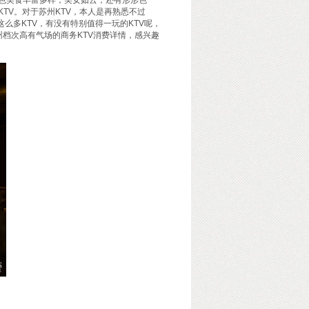
美食丰富多样，美女如云，还有形形色
TV。对于苏州KTV，本人是再熟悉不过
么多KTV，有没有特别值得一玩的KTV呢，
苏州档次高有气场的商务KTV消费详情，感兴趣