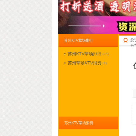
您
苏州KTV荤场排行
有
苏州KTV荤场排行
(45)
苏州荤场KTV消费
(1)
苏州KTV荤场消费