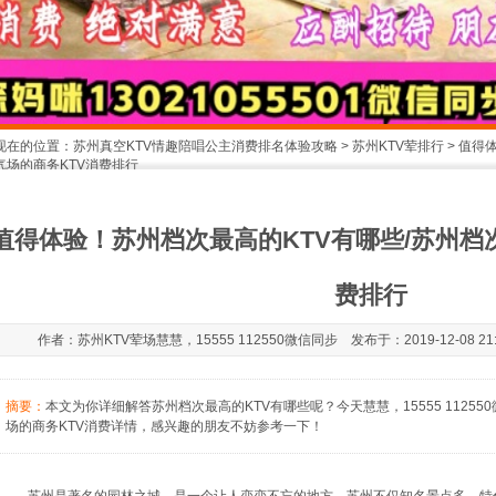
现在的位置：
苏州真空KTV情趣陪唱公主消费排名体验攻略
>
苏州KTV荤排行
> 值得
气场的商务KTV消费排行
1
2
值得体验！苏州档次最高的KTV有哪些/苏州档
费排行
作者：苏州KTV荤场慧慧，15555 112550微信同步 发布于：2019-12-08 21
摘要：
本文为你详细解答苏州档次最高的KTV有哪些呢？今天慧慧，15555 1125
场的商务KTV消费详情，感兴趣的朋友不妨参考一下！