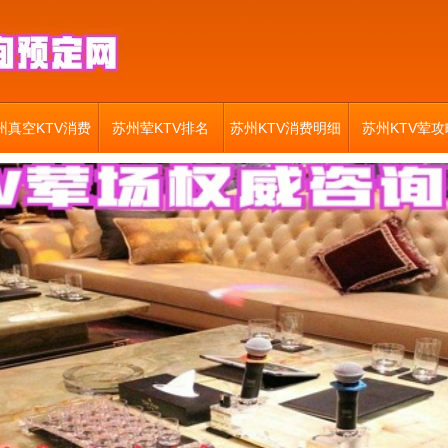
州真空KTV消费
苏州荤KTV排名
苏州KTV消费明细
苏州KTV荤攻